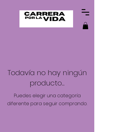
Todavía no hay ningún
producto...
Puedes elegir una categoría
diferente para seguir comprando.