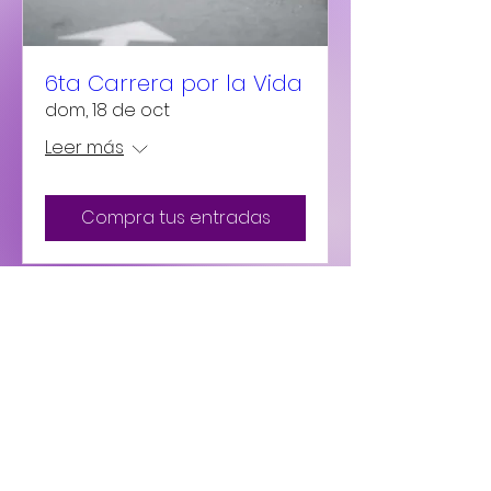
6ta Carrera por la Vida
dom, 18 de oct
Leer más
Compra tus entradas
Organiza:
¡Cada detalle es pensado en ti!
Cuéntanos tus dudas nosotros te ayudamos
300-2572-230